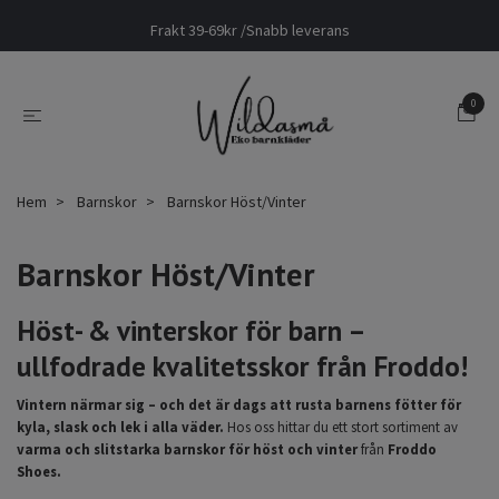
Frakt 39-69kr /Snabb leverans
0
Hem
Barnskor
Barnskor Höst/Vinter
Barnskor Höst/Vinter
Höst- & vinterskor för barn –
ullfodrade kvalitetsskor från Froddo!
Vintern närmar sig – och det är dags att rusta barnens fötter för
kyla, slask och lek i alla väder.
Hos oss hittar du ett stort sortiment av
varma och slitstarka barnskor för höst och vinter
från
Froddo
Shoes.