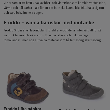
Vi har samlat ett brett urval av höst- och vinterskor som kombinerar funktion,
värme och hållbarhet – allt för att ditt barn ska kunna leka fritt, hålla sig torr
och vara bekväm hela dagen.
Froddo – varma barnskor med omtanke
Froddo Shoes är en favorit bland föräldrar – och det är inte svårt att förstå
varför. Alla skor tillverkas inom EU under etiska och miljövänliga
förhållanden, med noga utvalda material som håller säsong efter säsong.
Froddo Lära gå skor