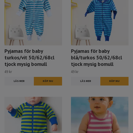
Pyjamas för baby
Pyjamas för baby
turkos/vit 50/62/68cl
blå/turkos 50/62/68cl
tjock mysig bomull
tjock mysig bomull
49 kr
49 kr
LÄS MER
LÄS MER