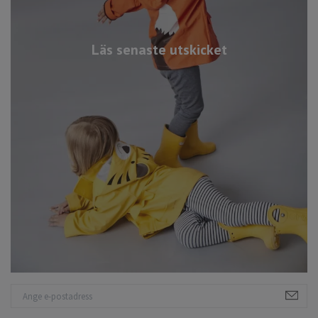
Läs senaste utskicket