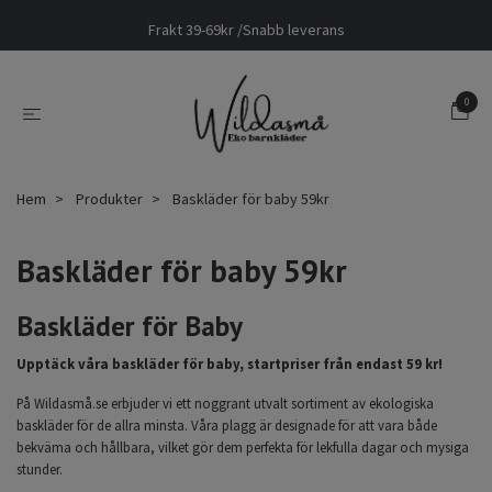
Frakt 39-69kr /Snabb leverans
0
Hem
Produkter
Baskläder för baby 59kr
Baskläder för baby 59kr
Baskläder för Baby
Upptäck våra baskläder för baby, startpriser från endast 59 kr!
På Wildasmå.se erbjuder vi ett noggrant utvalt sortiment av ekologiska
baskläder för de allra minsta. Våra plagg är designade för att vara både
bekväma och hållbara, vilket gör dem perfekta för lekfulla dagar och mysiga
stunder.