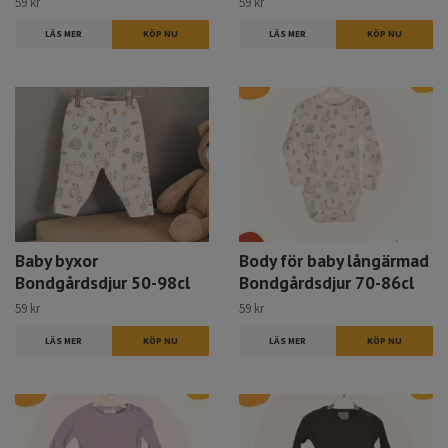
59 kr
59 kr
LÄS MER
KÖP NU
LÄS MER
KÖP NU
Baby byxor
Body för baby långärmad
Bondgårdsdjur 50-98cl
Bondgårdsdjur 70-86cl
59 kr
59 kr
LÄS MER
KÖP NU
LÄS MER
KÖP NU