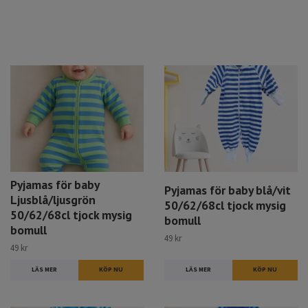
Pyjamas för baby
Pyjamas för baby blå/vit
Ljusblå/ljusgrön
50/62/68cl tjock mysig
50/62/68cl tjock mysig
bomull
bomull
49 kr
49 kr
LÄS MER
LÄS MER