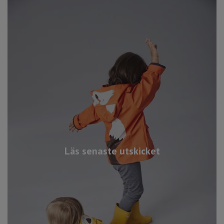
Läs senaste utskicket