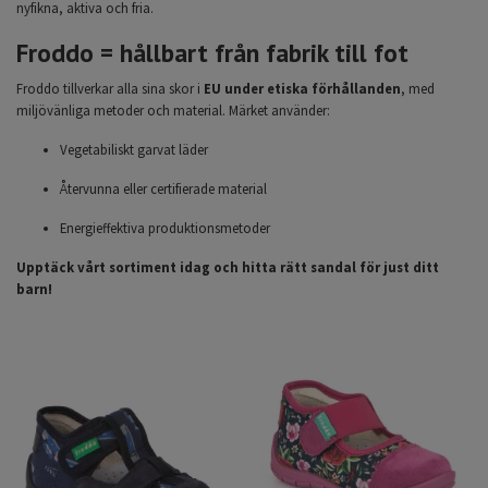
nyfikna, aktiva och fria.
Froddo = hållbart från fabrik till fot
Froddo tillverkar alla sina skor i
EU under etiska förhållanden
, med
miljövänliga metoder och material. Märket använder:
Vegetabiliskt garvat läder
Återvunna eller certifierade material
Energieffektiva produktionsmetoder
Upptäck vårt sortiment idag och hitta rätt sandal för just ditt
barn!