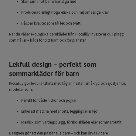
Skonsam mot barns känsliga hud
Producerad enligt höga etiska och miljömässiga krav
Hållbar kvalitet som tål lek och tvätt
När du väljer ekologiska barnkläder från Piccalilly investerar du i plagg
som håller – både för ditt barn och för planeten.
Lekfull design – perfekt som
sommarkläder för barn
Piccalilly gör lekfulla tshirts med fåglar, hästar, småkryp och sjöstjärnor,
modeller som:
Perfekt för både flickor och pojkar
Enkel att matcha med shorts, leggings eller kjol
Idealisk som vardagsplagg, förskolekläder eller sommaroutfit.
Designen gör att den passar alla barn – och kan ärvas vidare.