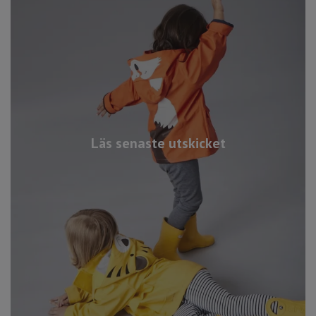
Läs senaste utskicket