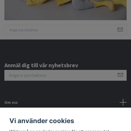
Anmäl dig till vår nyhetsbrev
Om oss
Kundtjänst
Vi använder cookies