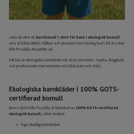
Letar du efter en
kortärmad t-shirt för barn i ekologisk bomull
som är både lekfull, hållbar och skonsam mot känslig hud? Då är t-shirt
från Piccalilly ett perfekt val.
Det här är ekologiska barnkläder när de är som bäst – mjuka, färgglada
och producerade med omtanke om både barn och miljö.
Ekologiska barnkläder i 100% GOTS-
certifierad bomull
Barn t-shirts från Piccalilly är tillverkad av
100% GOTS-certifierad
ekologisk bomull
, vilket innebär:
Inga skadliga kemikalier