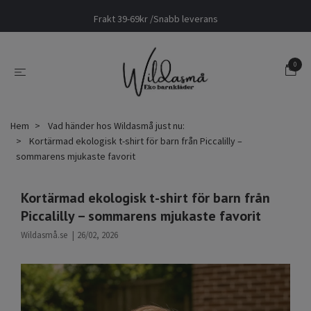
Frakt 39-69kr /Snabb leverans
0
Hem
Vad händer hos Wildasmå just nu:
Kortärmad ekologisk t-shirt för barn från Piccalilly –
sommarens mjukaste favorit
Kortärmad ekologisk t-shirt för barn från
Piccalilly – sommarens mjukaste favorit
Wildasmå.se
|
26/02, 2026