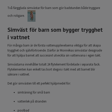
Två färgglada simvästar för barn som gör badstunden både tryggare
och roligare.
Simväst för barn som bygger trygghet
i vattnet
För många barn är de första vattenupplevelserna viktiga för att skapa
trygghet och självförtroende. Därför är Monnëkas simvästar designade
för att hjälpa barnet att successivt utveckla sin vattenvana i egen takt.
Simvästarna innehåller totalt 24 flytelement fördelade i separata fack.
Flytelementen kan enkelt tas bort stegvis i takt med att barnet blir
säkrare i vattnet.
Det gör simvästen till ett perfekt hjälpmedel för:
simträning för små barn
vattenlek på stranden
poolbad