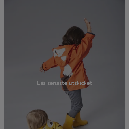
Läs senaste utskicket