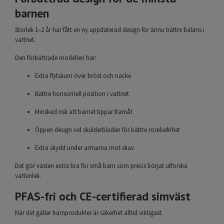
barnen
Storlek 1–2 år har fått en ny uppdaterad design för ännu bättre balans i
vattnet.
Den förbättrade modellen har:
Extra flytskum över bröst och nacke
Bättre horisontell position i vattnet
Minskad risk att barnet tippar framåt
Öppen design vid skulderbladen för bättre rörelsefrihet
Extra skydd under armarna mot skav
Det gör västen extra bra för små barn som precis börjat utforska
vattenlek.
PFAS-fri och CE-certifierad simväst
När det gäller barnprodukter är säkerhet alltid viktigast.