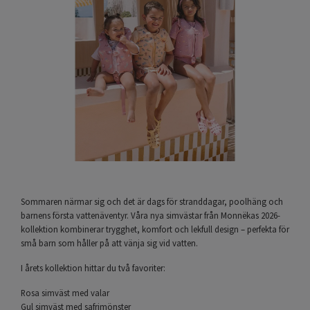
Sommaren närmar sig och det är dags för stranddagar, poolhäng och
barnens första vattenäventyr. Våra nya simvästar från Monnëkas 2026-
kollektion kombinerar trygghet, komfort och lekfull design – perfekta för
små barn som håller på att vänja sig vid vatten.
I årets kollektion hittar du två favoriter:
Rosa simväst med valar
Gul simväst med safrimönster