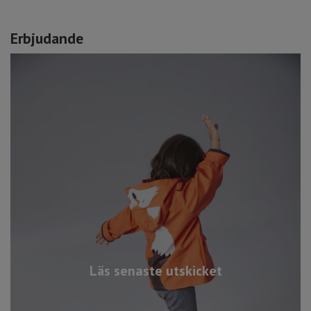
Erbjudande
Läs senaste utskicket