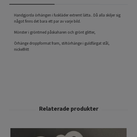
Handgjorda örhängen i fuskläder extremt lätta.. Då alla skiljer sig
något finns det bara ett par av varje bild.
Mönster i gröntmed påskaharen och grönt glitter,
Örhänge droppformat fram, stiftörhänge i guldfärgat stål,
nickelfritt