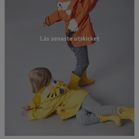
Läs senaste utskicket