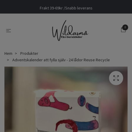
Frakt 39-69kr /Snabb leverans
0
Hem
Produkter
Adventskalender att fylla själv - 24 lådor Reuse Recycle