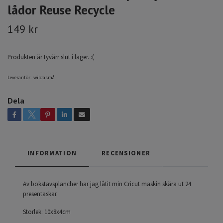
lådor Reuse Recycle
149 kr
Produkten är tyvärr slut i lager. :(
Leverantör:
wildasmå
Dela
INFORMATION
RECENSIONER
Av bokstavsplancher har jag låtit min Cricut maskin skära ut 24
presentaskar.
Storlek: 10x8x4cm