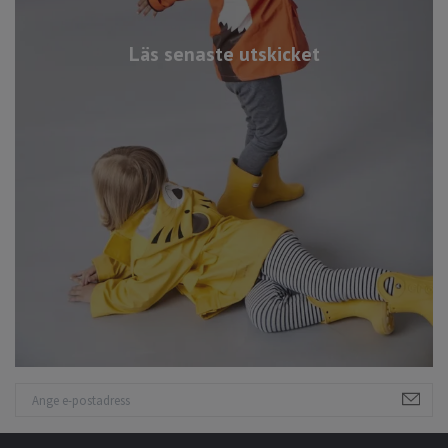
Läs senaste utskicket