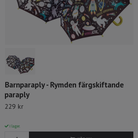
Barnparaply - Rymden färgskiftande
paraply
229 kr
I lager.