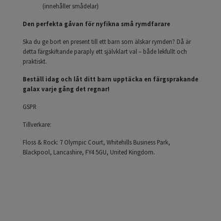
(innehåller smådelar)
Den perfekta gåvan för nyfikna små rymdfarare
Ska du ge bort en present till ett barn som älskar rymden? Då är
detta färgskiftande paraply ett självklart val – både lekfullt och
praktiskt.
Beställ idag och låt ditt barn upptäcka en färgsprakande
galax varje gång det regnar!
GSPR
Tillverkare:
Floss & Rock: 7 Olympic Court, Whitehills Business Park,
Blackpool, Lancashire, FY4 5GU, United Kingdom.