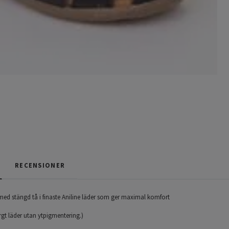
RECENSIONER
med stängd tå i finaste Aniline läder som ger maximal komfort
rgt läder utan ytpigmentering.)