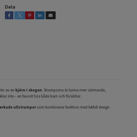
Dela
tiv av en
björn i skogen
. Strumporna är tunna men värmande,
liar inte – en favorit hos både barn och föräldrar.
verkade ullstrumpor
som kombinerar funktion med lekfull design.