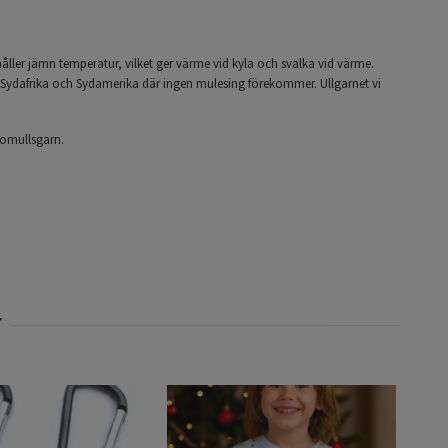
åller jämn temperatur, vilket ger värme vid kyla och svalka vid värme.
 Sydafrika och Sydamerika där ingen mulesing förekommer. Ullgarnet vi
 bomullsgarn.