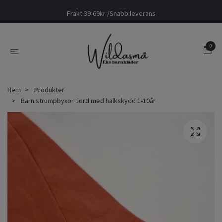
Frakt 39-69kr /Snabb leverans
0
Hem
Produkter
Barn strumpbyxor Jord med halkskydd 1-10år