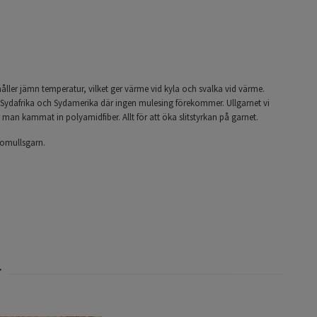
åller jämn temperatur, vilket ger värme vid kyla och svalka vid värme.
 Sydafrika och Sydamerika där ingen mulesing förekommer. Ullgarnet vi
 man kammat in polyamidfiber. Allt för att öka slitstyrkan på garnet.
 bomullsgarn.