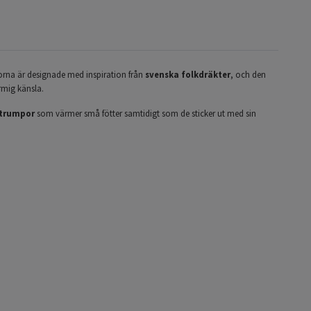
orna är designade med inspiration från
svenska folkdräkter
, och den
mig känsla.
strumpor
som värmer små fötter samtidigt som de sticker ut med sin