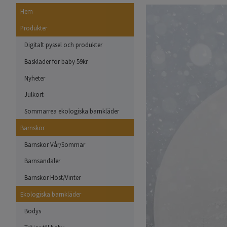
Hem
Produkter
Digitalt pyssel och produkter
Baskläder för baby 59kr
Nyheter
Julkort
Sommarrea ekologiska barnkläder
Barnskor
Barnskor Vår/Sommar
Barnsandaler
Barnskor Höst/Vinter
Ekologiska barnkläder
Bodys