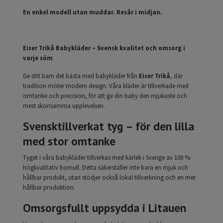
En enkel modell utan muddar. Resår i midjan.
Eiser Trikå Babykläder – Svensk kvalitet och omsorg i
varje söm
Ge ditt barn det bästa med babykläder från
Eiser Trikå
, där
tradition möter modern design. Våra kläder är tillverkade med
omtanke och precision, för att ge din baby den mjukaste och
mest skonsamma upplevelsen.
Svensktillverkat tyg – för den lilla
med stor omtanke
Tyget i våra babykläder tillverkas med kärlek i Sverige av 100 %
högkvalitativ bomull. Detta säkerställer inte bara en mjuk och
hållbar produkt, utan stödjer också lokal tillverkning och en mer
hållbar produktion.
Omsorgsfullt uppsydda i Litauen