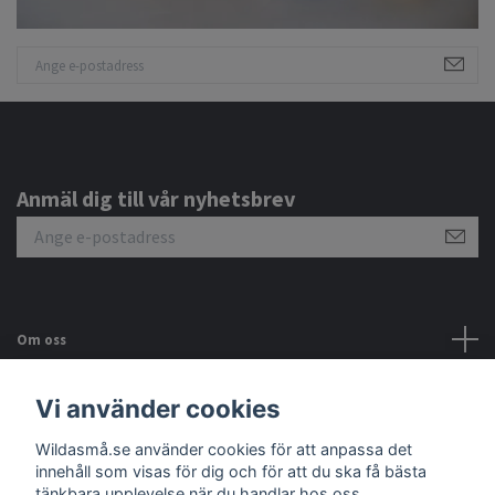
Anmäl dig till vår nyhetsbrev
Om oss
Kundtjänst
Vi använder cookies
Wildasmå.se använder cookies för att anpassa det
Sociala medier
innehåll som visas för dig och för att du ska få bästa
tänkbara upplevelse när du handlar hos oss.