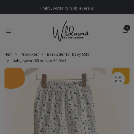
Frakt 39-69kr /Snabb leverans
0
Hem
Produkter
Baskläder för baby 59kr
Baby byxor Blå prickar 50-98cl