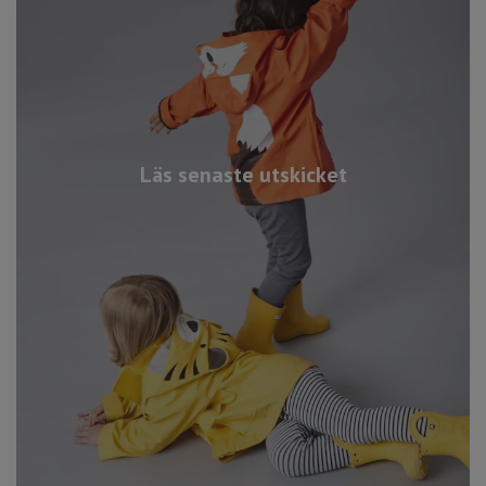
Läs senaste utskicket