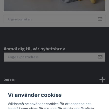
Anmäl dig till vår nyhetsbrev
Om oss
Kundtjänst
Vi använder cookies
Wildasmå.se använder cookies för att anpassa det
Sociala medier
innehåll som visas för dig och för att du ska få bästa