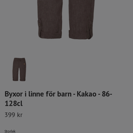
Byxor i linne för barn - Kakao - 86-
128cl
399 kr
Storlek