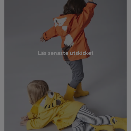
Läs senaste utskicket