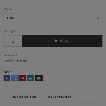
Storlek
1-2ÅR
I lager.
KÖP NU
Lagersaldo:
5
Leverantör:
Fauna Kids
Dela
INFORMATION
RECENSIONER