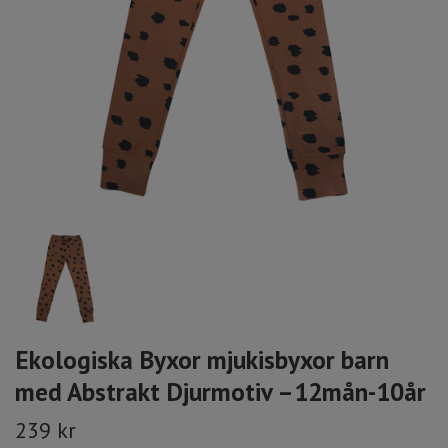
Ekologiska Byxor mjukisbyxor barn
med Abstrakt Djurmotiv –12mån-10år
239 kr