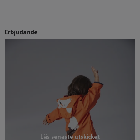
Erbjudande
Läs senaste utskicket