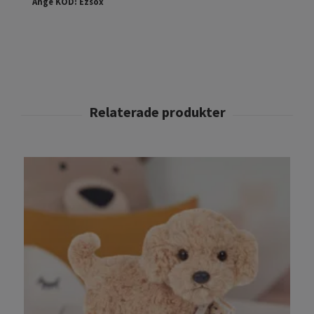
Ange KOD: Ezsox