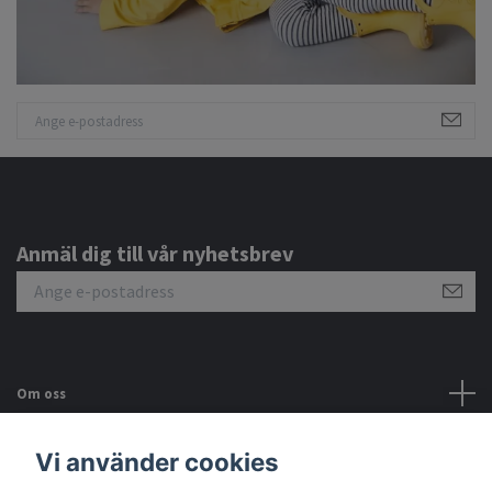
Anmäl dig till vår nyhetsbrev
Om oss
Kundtjänst
Vi använder cookies