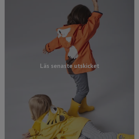
Läs senaste utskicket