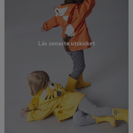
Läs senaste utskicket