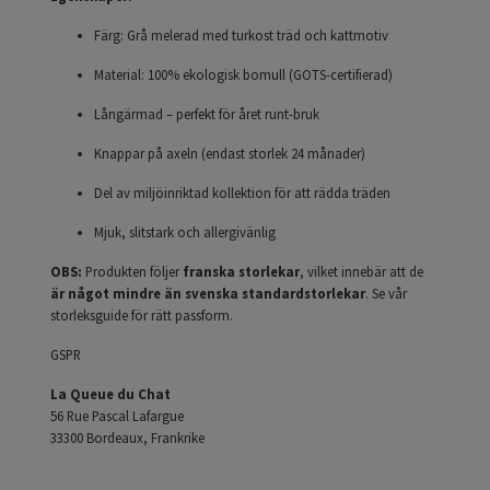
Färg: Grå melerad med turkost träd och kattmotiv
Material: 100% ekologisk bomull (GOTS-certifierad)
Långärmad – perfekt för året runt-bruk
Knappar på axeln (endast storlek 24 månader)
Del av miljöinriktad kollektion för att rädda träden
Mjuk, slitstark och allergivänlig
OBS:
Produkten följer
franska storlekar
, vilket innebär att de
är något mindre än svenska standardstorlekar
. Se vår
storleksguide för rätt passform.
GSPR
La Queue du Chat
56 Rue Pascal Lafargue
33300 Bordeaux, Frankrike