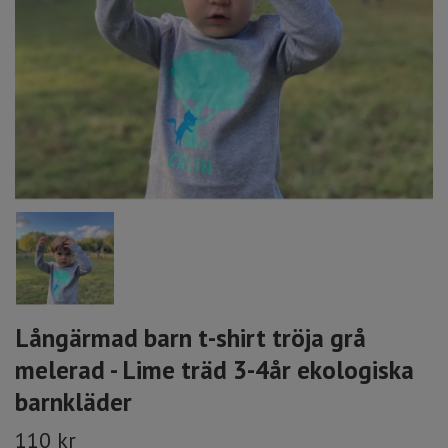
Långärmad barn t-shirt tröja grå
melerad - Lime träd 3-4år ekologiska
barnkläder
110 kr