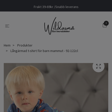
Frakt 39-69kr /Snabb leverans
0
Hem
Produkter
Långärmad t-shirt för barn mammut - 92-122cl