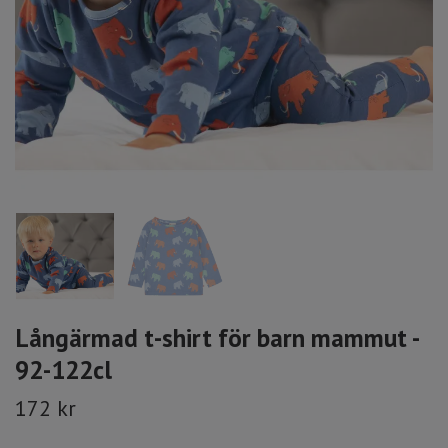
Långärmad t-shirt för barn mammut -
92-122cl
172 kr