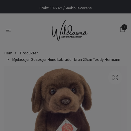
Frakt 39-69kr /Snabb leverans
0
Hem
Produkter
Mjukisdjur Gosedjur Hund Labrador brun 25cm Teddy Hermann