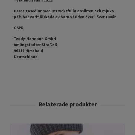
Deras gosedjur med uttrycksfulla ansikten och mjuka
päls har varit älskade av barn världen över i över 100år.
GSPR
Teddy-Hermann GmbH
Amlingstadter Straße 5
96114 Hirschaid
Deutschland