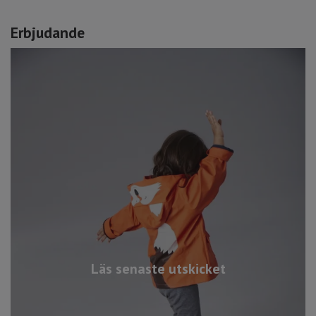
Erbjudande
Läs senaste utskicket