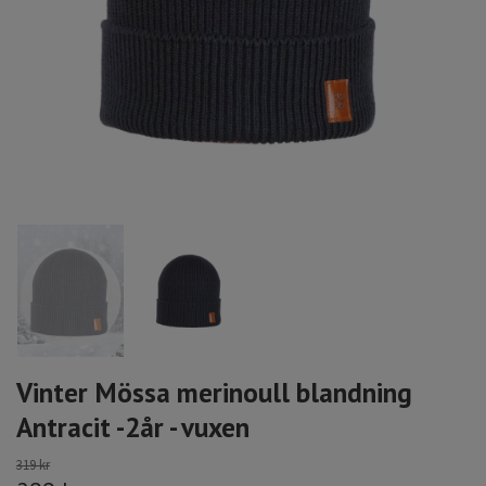
Vinter Mössa merinoull blandning
Antracit -2år - vuxen
319 kr