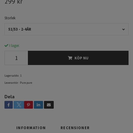
299 kr
Storlek
51/53 - 2-4ÅR
I lager.
KÖP NU
Lagersaldo:
1
Leverantör:
Pure pure
Dela
INFORMATION
RECENSIONER