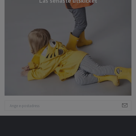
Läs senaste utskicket