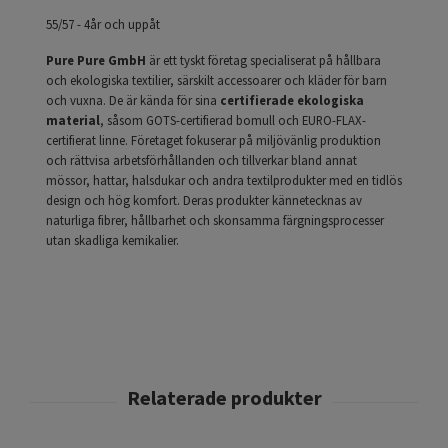
55/57 - 4år och uppåt
Pure Pure GmbH
är ett tyskt företag specialiserat på hållbara
och ekologiska textilier, särskilt accessoarer och kläder för barn
och vuxna. De är kända för sina
certifierade ekologiska
material
, såsom GOTS-certifierad bomull och EURO-FLAX-
certifierat linne. Företaget fokuserar på miljövänlig produktion
och rättvisa arbetsförhållanden och tillverkar bland annat
mössor, hattar, halsdukar och andra textilprodukter med en tidlös
design och hög komfort. Deras produkter kännetecknas av
naturliga fibrer, hållbarhet och skonsamma färgningsprocesser
utan skadliga kemikalier.