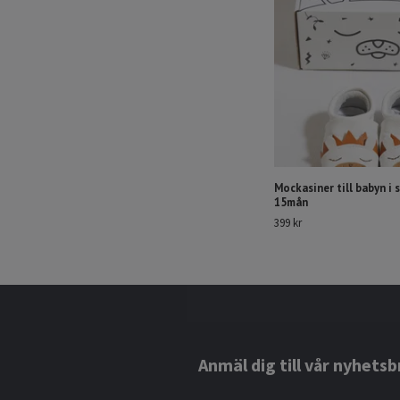
Mockasiner till babyn i s
15mån
399 kr
Anmäl dig till vår nyhetsb