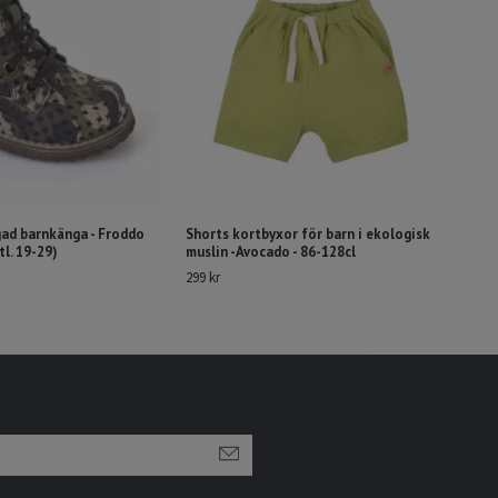
ad barnkänga - Froddo
Shorts kortbyxor för barn i ekologisk
l. 19-29)
muslin -Avocado - 86-128cl
299 kr