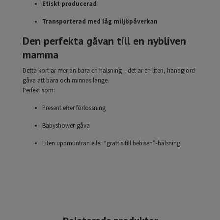
Etiskt producerad
Transporterad med låg miljöpåverkan
Den perfekta gåvan till en nybliven
mamma
Detta kort är mer än bara en hälsning – det är en liten, handgjord
gåva att bära och minnas länge.
Perfekt som:
Present efter förlossning
Babyshower-gåva
Liten uppmuntran eller “grattis till bebisen”-hälsning