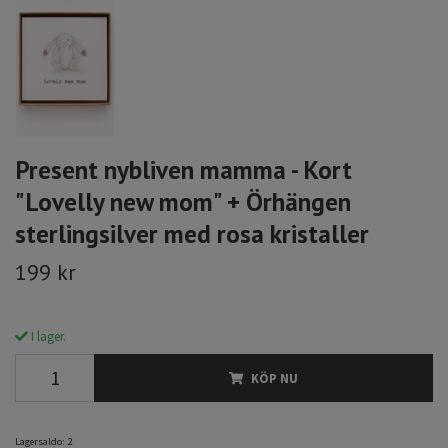
Present nybliven mamma - Kort
"Lovelly new mom" + Örhängen
sterlingsilver med rosa kristaller
199 kr
I lager.
KÖP NU
Lagersaldo:
2