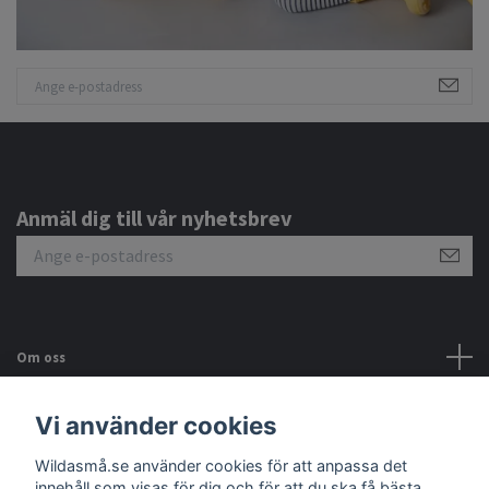
Anmäl dig till vår nyhetsbrev
Om oss
Kundtjänst
Vi använder cookies
Wildasmå.se använder cookies för att anpassa det
Sociala medier
innehåll som visas för dig och för att du ska få bästa