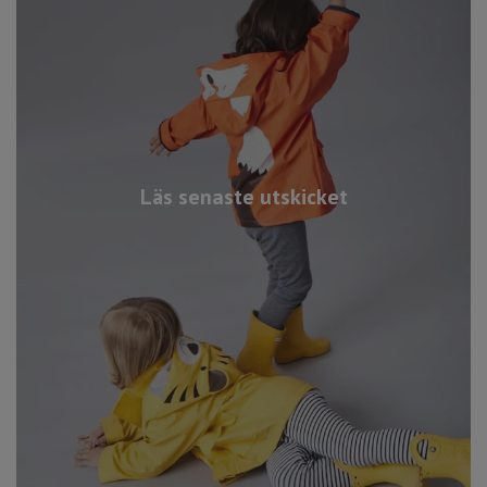
Läs senaste utskicket