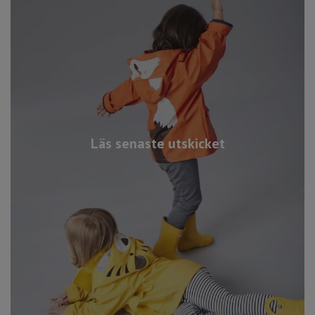
Läs senaste utskicket