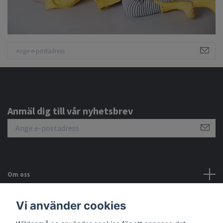
Anmäl dig till vår nyhetsbrev
Om oss
Kundtjänst
Vi använder cookies