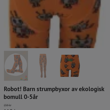
Robot! Barn strumpbyxor av ekologisk
bomull 0-5år
159 kr