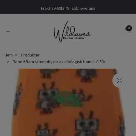
Frakt 39-69kr /Snabb leverans
0
Hem
Produkter
Robot! Barn strumpbyxor av ekologisk bomull 0-5år