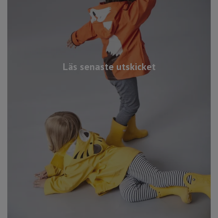
Läs senaste utskicket