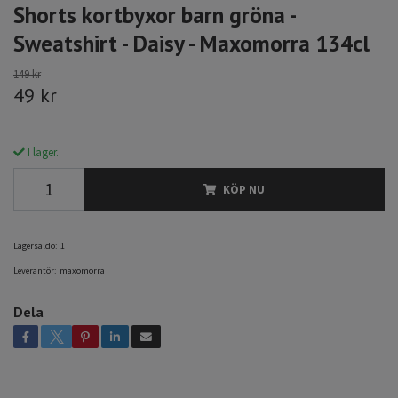
Shorts kortbyxor barn gröna -
Sweatshirt - Daisy - Maxomorra 134cl
149 kr
49 kr
I lager.
KÖP NU
Lagersaldo:
1
Leverantör:
maxomorra
Dela