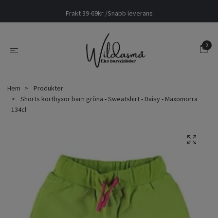
Frakt 39-69kr /Snabb leverans
0
Hem
Produkter
Shorts kortbyxor barn gröna - Sweatshirt - Daisy - Maxomorra
134cl