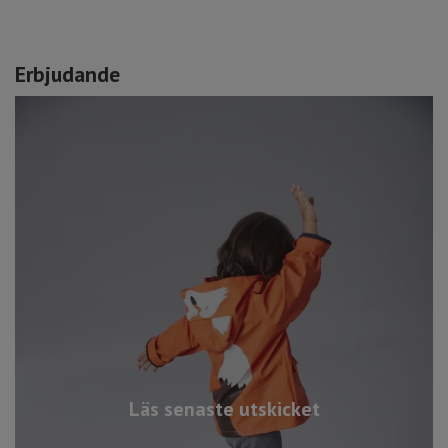
Erbjudande
Läs senaste utskicket