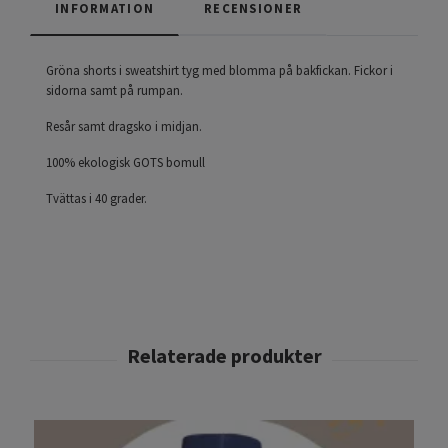
INFORMATION
RECENSIONER
Gröna shorts i sweatshirt tyg med blomma på bakfickan. Fickor i
sidorna samt på rumpan.
Resår samt dragsko i midjan.
100% ekologisk GOTS bomull
Tvättas i 40 grader.