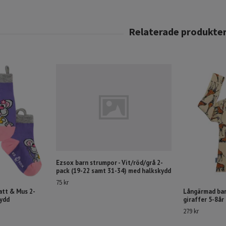
Ezsox barn strumpor - Vit/röd/grå 2-
pack (19-22 samt 31-34) med halkskydd
75 kr
att & Mus 2-
Långärmad bar
kydd
giraffer 5-8år
279 kr