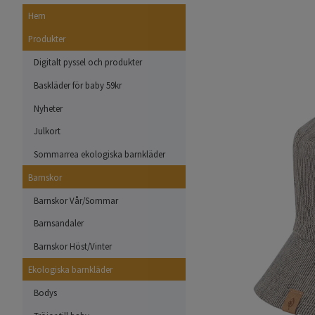
Hem
Produkter
Digitalt pyssel och produkter
Baskläder för baby 59kr
Nyheter
Julkort
Sommarrea ekologiska barnkläder
Barnskor
Barnskor Vår/Sommar
Barnsandaler
Barnskor Höst/Vinter
Ekologiska barnkläder
Bodys