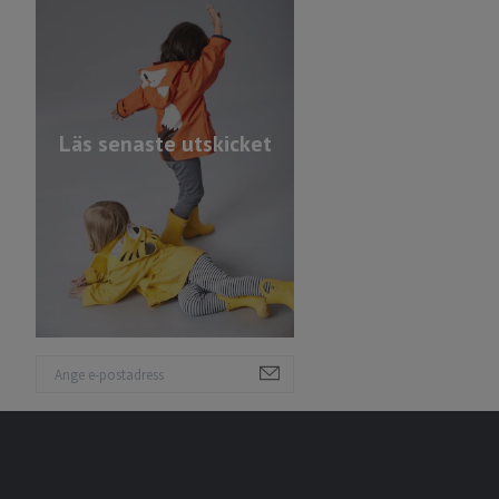
Läs senaste utskicket