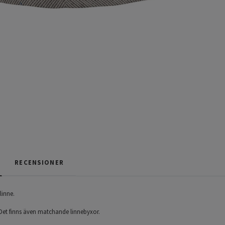
RECENSIONER
linne.
. Det finns även matchande linnebyxor.