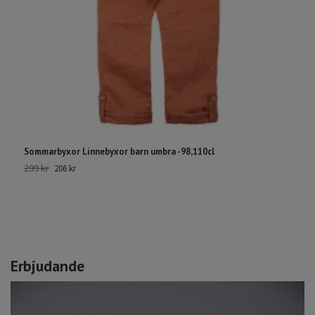
Sommarbyxor Linnebyxor barn umbra -98,110cl
J
299 kr
19
206 kr
Erbjudande