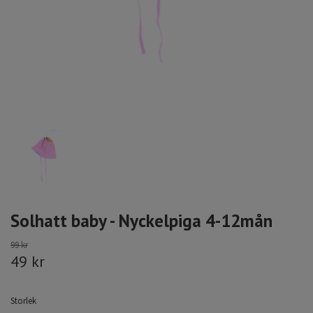
Solhatt baby - Nyckelpiga 4-12mån
99 kr
49 kr
Storlek