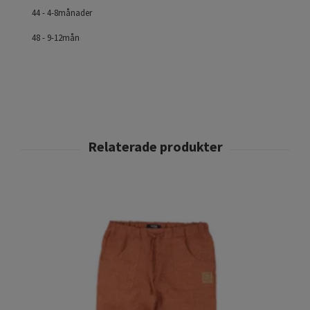
44 - 4-8månader
48 - 9-12mån