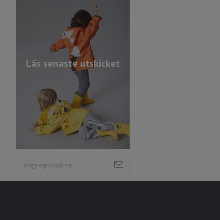
Läs senaste utskicket