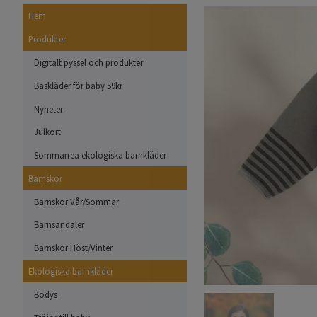
Hem
Produkter
Digitalt pyssel och produkter
Baskläder för baby 59kr
Nyheter
Julkort
Sommarrea ekologiska barnkläder
Barnskor
Barnskor Vår/Sommar
Barnsandaler
Barnskor Höst/Vinter
Ekologiska barnkläder
Bodys