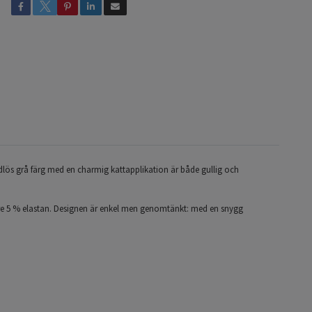
idlös grå färg med en charmig kattapplikation är både gullig och
are 5 % elastan. Designen är enkel men genomtänkt: med en snygg