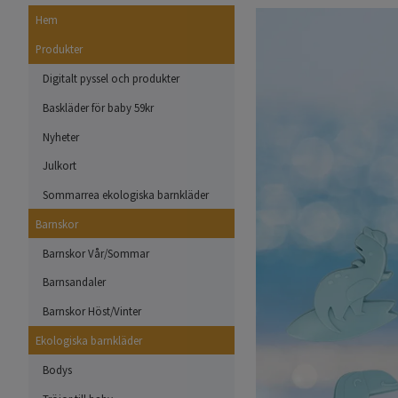
Hem
Produkter
Digitalt pyssel och produkter
Baskläder för baby 59kr
Nyheter
Julkort
Sommarrea ekologiska barnkläder
Barnskor
Barnskor Vår/Sommar
Barnsandaler
Barnskor Höst/Vinter
Ekologiska barnkläder
Bodys