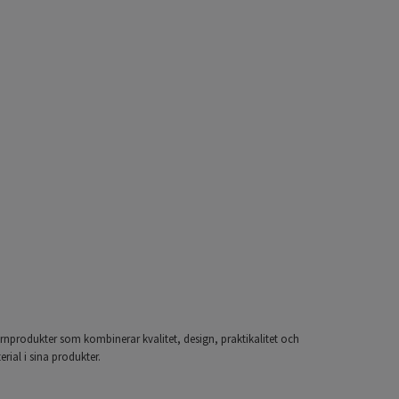
arnprodukter som kombinerar kvalitet, design, praktikalitet och
ial i sina produkter.