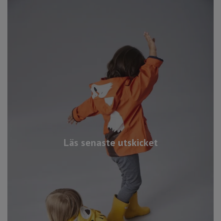
Läs senaste utskicket