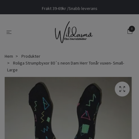
Frakt 39-69kr /Snabb leverans
0
Hem
Produkter
Roliga Strumpbyxor 80´s neon Dam Herr Tonår vuxen- Small-
Large