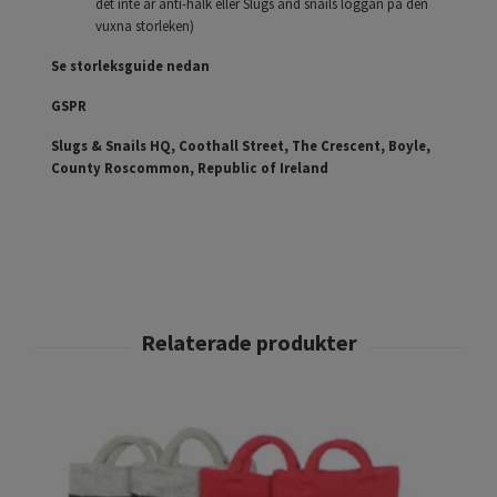
det inte är anti-halk eller Slugs and snails loggan på den
vuxna storleken)
Se storleksguide nedan
GSPR
Slugs & Snails HQ, Coothall Street, The Crescent, Boyle,
County Roscommon, Republic of Ireland