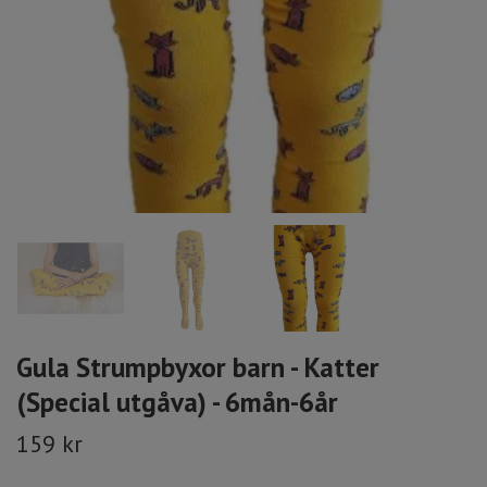
Gula Strumpbyxor barn - Katter
(Special utgåva) - 6mån-6år
159 kr