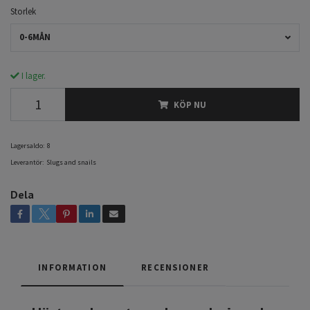
Storlek
0-6MÅN
I lager.
KÖP NU
Lagersaldo:
8
Leverantör:
Slugs and snails
Dela
INFORMATION
RECENSIONER