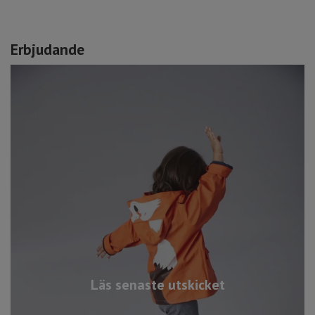
Erbjudande
Läs senaste utskicket