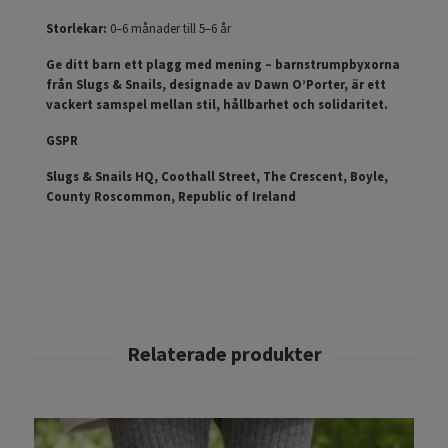
Storlekar:
0–6 månader till 5–6 år
Ge ditt barn ett plagg med mening – barnstrumpbyxorna
från Slugs & Snails, designade av Dawn O’Porter, är ett
vackert samspel mellan stil, hållbarhet och solidaritet.
GSPR
Slugs & Snails HQ, Coothall Street, The Crescent, Boyle,
County Roscommon, Republic of Ireland