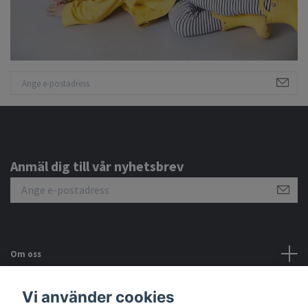
Anmäl dig till vår nyhetsbrev
Om oss
Kundtjänst
Vi använder cookies