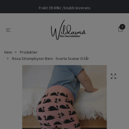
Frakt 39-69kr /Snabb leverans
0
Hem
Produkter
Rosa Strumpbyxor Barn - Svarta Svanar 0-5år