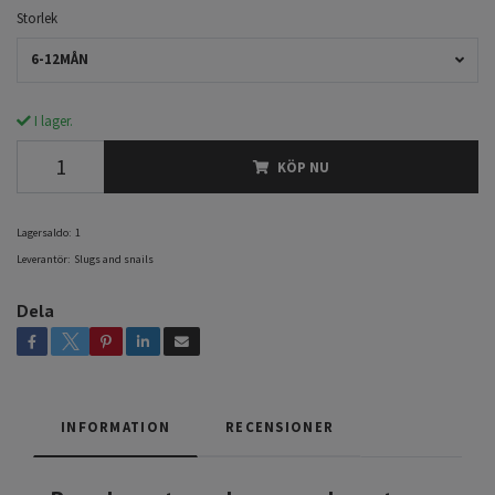
Storlek
6-12MÅN
I lager.
KÖP NU
Lagersaldo:
1
Leverantör:
Slugs and snails
Dela
INFORMATION
RECENSIONER