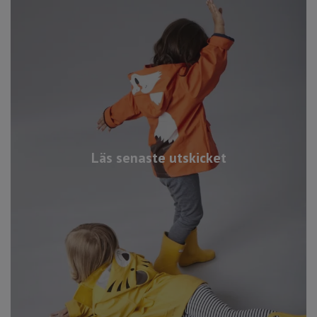
Läs senaste utskicket