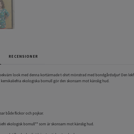
RECENSIONER
 bekväm look med denna kortärmade t-shirt mönstrad med bondgårdsdjur! Den lekful
, kemikaliefria ekologiska bomull gör den skonsam mot känslig hud.
sar både flickor och pojkar.
aliefri ekologisk bomull** som är skonsam mot känslig hud.