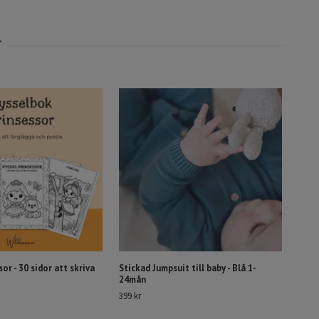
or - 30 sidor att skriva
Stickad Jumpsuit till baby - Blå 1-
24mån
399 kr