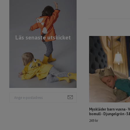
Läs senaste utskicket
Myskläder barn vuxna - 
bomull - Djungelgrön -
249 kr