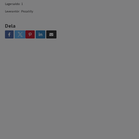
Lagersaldo:
1
Leverantör:
Piccalilly
Dela