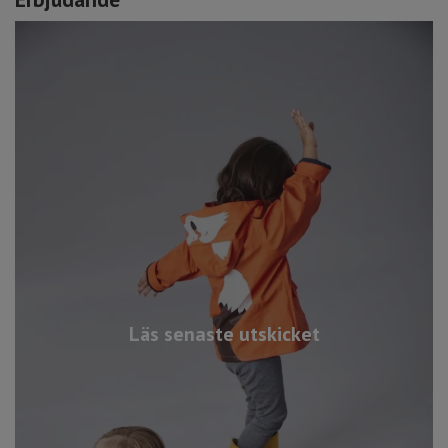
Läs senaste utskicket