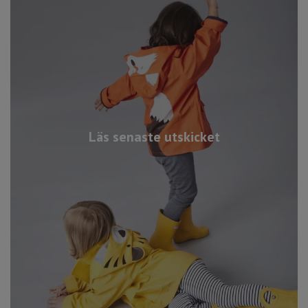
Läs senaste utskicket