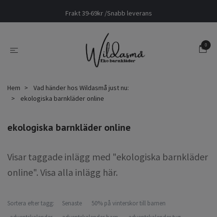
Frakt 39-69kr /Snabb leverans
0
Hem
Vad händer hos Wildasmå just nu:
ekologiska barnkläder online
ekologiska barnkläder online
Visar taggade inlägg med "ekologiska barnkläder
online".
Visa alla inlägg här
.
Sortera efter tagg:
Senaste
50% på vinterskor till barnen