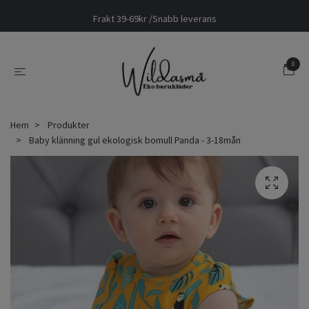
Frakt 39-69kr /Snabb leverans
0
Hem
Produkter
Baby klänning gul ekologisk bomull Panda - 3-18mån