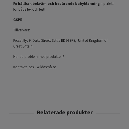
En
hållbar, bekväm och bedårande babyklänning
– perfekt
för både lek och fest!
GSPR
Tillverkare:
Piccalilly, 9, Duke Street, Settle BD24 9PE, United Kingdom of
Great Britain
Har du problem med produkten?
Kontakta oss - Wildasmå.se