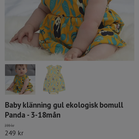
Baby klänning gul ekologisk bomull
Panda - 3-18mån
399 kr
249 kr