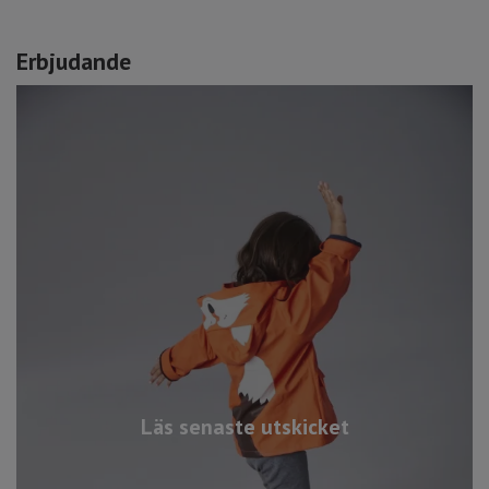
Erbjudande
Läs senaste utskicket