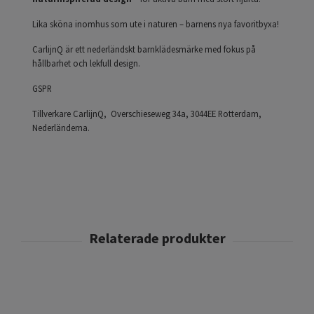
Lika sköna inomhus som ute i naturen – barnens nya favoritbyxa!
CarlijnQ är ett nederländskt barnklädesmärke med fokus på
hållbarhet och lekfull design.
GSPR
Tillverkare CarlijnQ, Overschieseweg 34a, 3044EE Rotterdam,
Nederländerna.