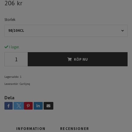
206 kr
Storlek
98/104CL
I lager.
KÖP NU
Lagersaldo:
1
Leverantör:
Carlijnq
Dela
INFORMATION
RECENSIONER