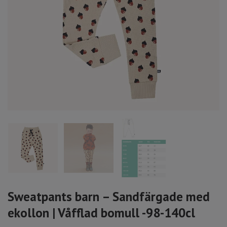
Sweatpants barn – Sandfärgade med
ekollon | Våfflad bomull -98-140cl