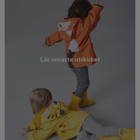
Läs senaste utskicket