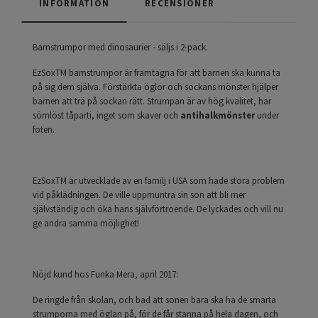
INFORMATION
RECENSIONER
Barnstrumpor med dinosaurier - säljs i 2-pack.
EzSoxTM barnstrumpor är framtagna för att barnen ska kunna ta
på sig dem själva. Förstärkta öglor och sockans mönster hjälper
barnen att trä på sockan rätt. Strumpan är av hög kvalitet, har
sömlöst tåparti, inget som skaver och
antihalkmönster
under
foten.
EzSoxTM är utvecklade av en familj i USA som hade stora problem
vid påklädningen. De ville uppmuntra sin son att bli mer
självständig och öka hans självförtroende. De lyckades och vill nu
ge andra samma möjlighet!
Nöjd kund hos Funka Mera, april 2017:
De ringde från skolan, och bad att sonen bara ska ha de smarta
strumporna med öglan på, för de får stanna på hela dagen, och