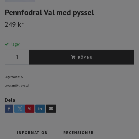
Pennfodral Val med pyssel
249 kr
I lager.
KÖP NU
Lagersaldo:
5
Leverantör:
pyssel
Dela
INFORMATION
RECENSIONER