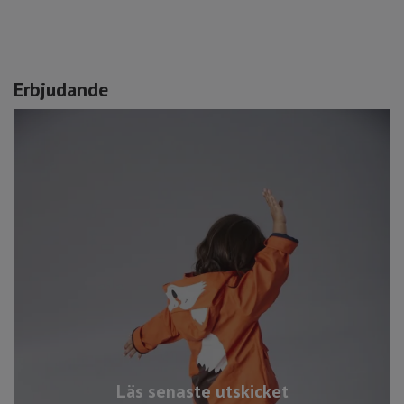
Erbjudande
Läs senaste utskicket