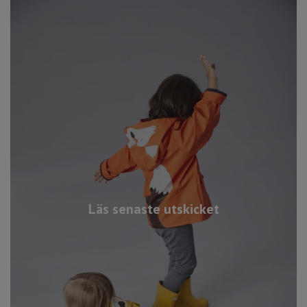
Läs senaste utskicket