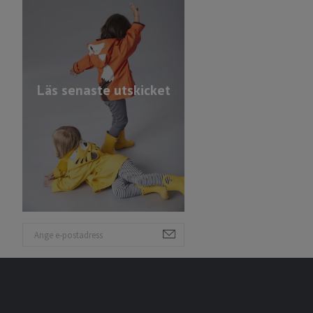
Läs senaste utskicket