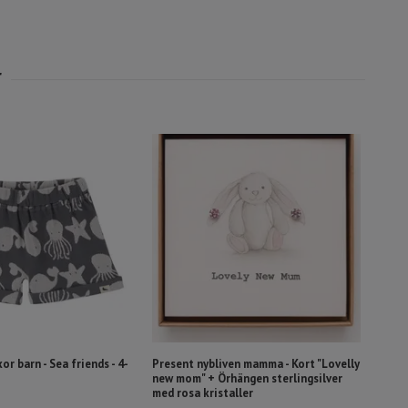
r barn - Sea friends - 4-
Present nybliven mamma - Kort "Lovelly
new mom" + Örhängen sterlingsilver
med rosa kristaller