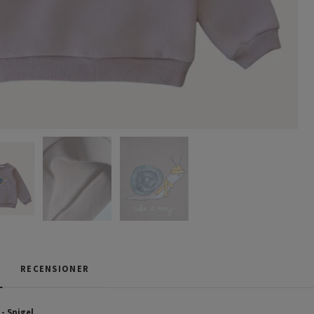
RECENSIONER
- Snigel