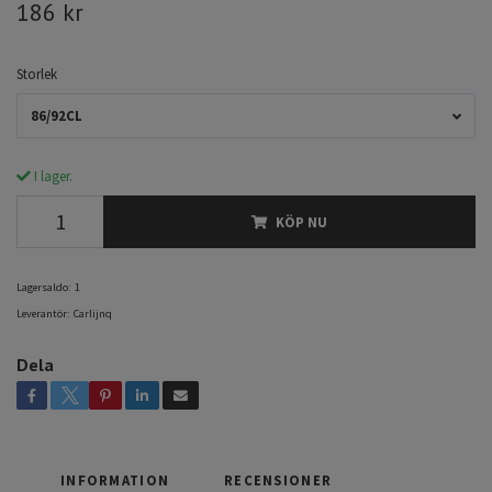
186 kr
Storlek
86/92CL
I lager.
KÖP NU
Lagersaldo:
1
Leverantör:
Carlijnq
Dela
INFORMATION
RECENSIONER