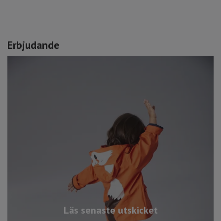
Erbjudande
Läs senaste utskicket