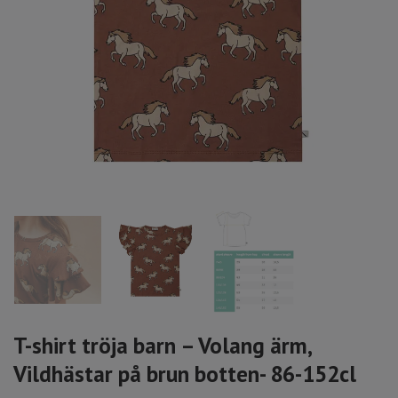
T-shirt tröja barn – Volang ärm,
Vildhästar på brun botten- 86-152cl