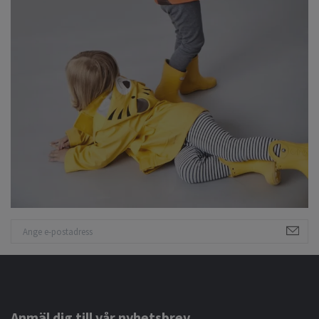
Anmäl dig till vår nyhetsbrev