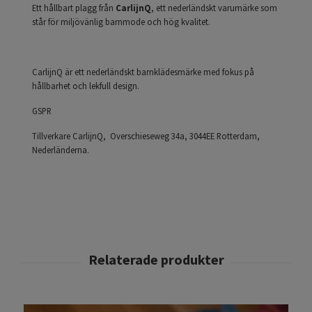
Ett hållbart plagg från
CarlijnQ
, ett nederländskt varumärke som
står för miljövänlig barnmode och hög kvalitet.
CarlijnQ är ett nederländskt barnklädesmärke med fokus på
hållbarhet och lekfull design.
GSPR
Tillverkare CarlijnQ, Overschieseweg 34a, 3044EE Rotterdam,
Nederländerna.